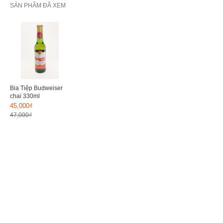
SẢN PHẨM ĐÃ XEM
Bia Tiệp Budweiser
chai 330ml
45,000₫
47,000₫