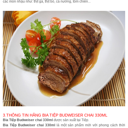
các món nhậu như: thịt gà, thịt bò, cá nướng, tôm chiên...
3.THÔNG TIN HÃNG BIA TIỆP BUDWEISER CHAI 330ML
Bia Tiệp Budweiser chai 330ml
được sản xuất tại Tiệp.
Bia Tiệp Budweiser chai 330ml
là một sản phẩm mới với phong cách thời