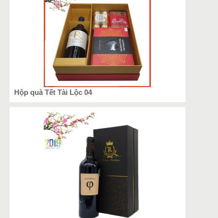
Hộp quà Tết Tài Lộc 04