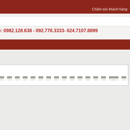
Chăm sóc khách hàng
: 0982.128.638 - 092.776.3333- 024.7107.8899