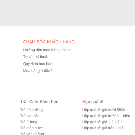
CHĂM SÓC KHÁCH HÀNG
Hướng dẫn mua hàng online
Tư vấn kỹ thuật
Quy định bảo hành
Mua hàng ở đâu?
Trà- Cafe-Bánh Kẹo
Hộp quà tết
Trà bổ dưỡng
Hộp quà tết giá dưới 550k
Trà cao cấp
Hộp quà tết giá từ 500-1 triệu
Trà Ô long
Hộp quà tết giá 1-2 triệu
Trà thảo dược
Hộp quà tết giá trên 2 triệu
Trà văn phòng