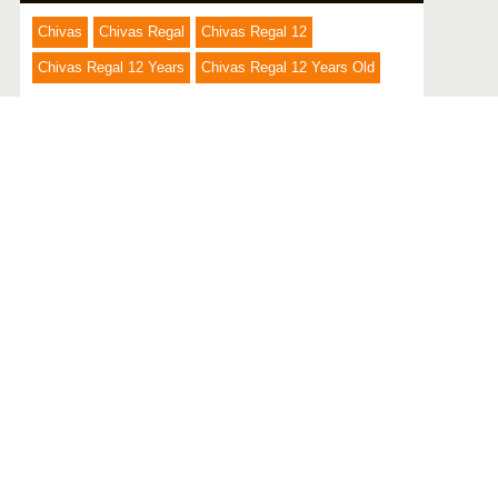
Chivas
Chivas Regal
Chivas Regal 12
Chivas Regal 12 Years
Chivas Regal 12 Years Old