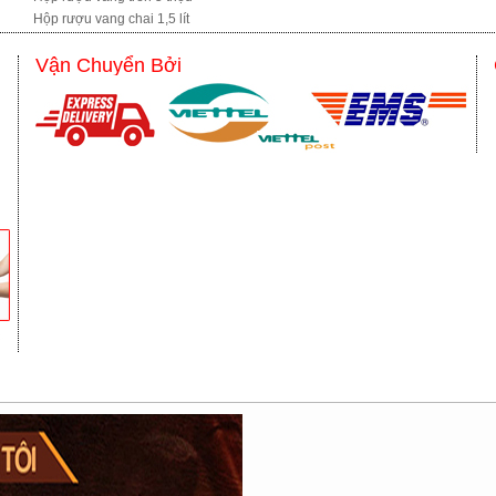
Hộp rượu vang chai 1,5 lít
Vận Chuyển Bởi