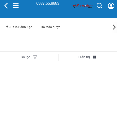
0937.55.8883
Trà- Cafe-Bánh Kẹo
Trà thảo dược
Bộ lọc
Hiển thị