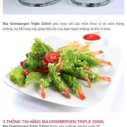
Bia Grimbergen Triple 330ml
phù hợp với các món khai vị và món tráng
miệng, sự kết hợp này giúp bữa ăn của bạn ngon miệng và thú vị hơn.
3.THÔNG TIN HÃNG BIA GRIMBERGEN TRIPLE 330ML
Bia Grimbergen Triple 330ml
được sản xuất tại vương quốc Bỉ.