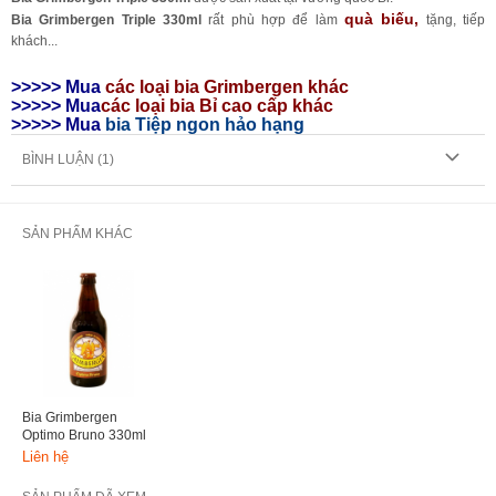
quà biếu,
Bia Grimbergen Triple 330ml
rất phù hợp để làm
tặng, tiếp
khách...
>>>>> Mua
các loại bia
Grimbergen khác
>>>>> Mua
các loại bia Bỉ cao cấp khác
>>>>> Mua
bia Tiệp ngon hảo hạng
BÌNH LUẬN (
1
)
SẢN PHẨM KHÁC
Bia Grimbergen
Optimo Bruno 330ml
Liên hệ