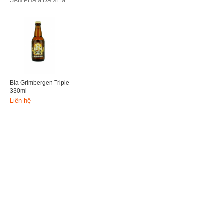
SẢN PHẨM ĐÃ XEM
Bia Grimbergen Triple
330ml
Liên hệ