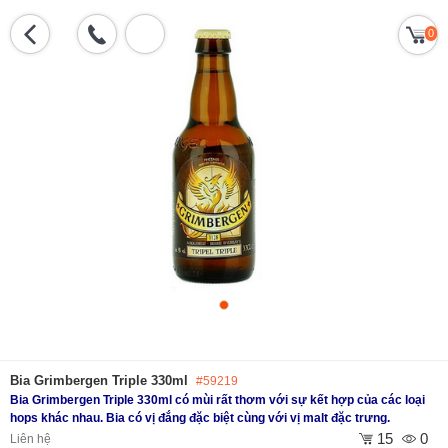
0
Bia Grimbergen Triple 330ml
#59219
Bia Grimbergen Triple 330ml có mùi rất thơm với sự kết hợp của các loại
hops khác nhau. Bia có vị đắng đặc biệt cùng với vị malt đặc trưng.
15
0
Liên hệ