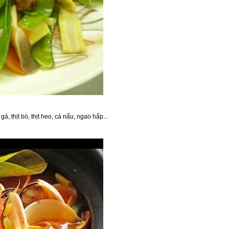
, thịt bò, thịt heo, cá nấu, ngao hấp...