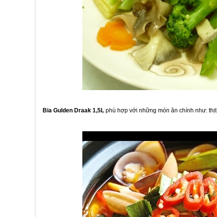
Bia Gulden Draak 1,5L
phù hợp với những món ăn chính như: thịt gà