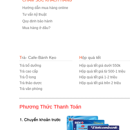
CHĂM SÓC KHÁCH HÀNG
Hướng dẫn mua hàng online
Tư vấn kỹ thuật
Quy định bảo hành
Mua hàng ở đâu?
Trà- Cafe-Bánh Kẹo
Hộp quà tết
Trà bổ dưỡng
Hộp quà tết giá dưới 550k
Trà cao cấp
Hộp quà tết giá từ 500-1 triệu
Trà Ô long
Hộp quà tết giá 1-2 triệu
Trà thảo dược
Hộp quà tết giá trên 2 triệu
Trà văn phòng
Phương Thức Thanh Toán