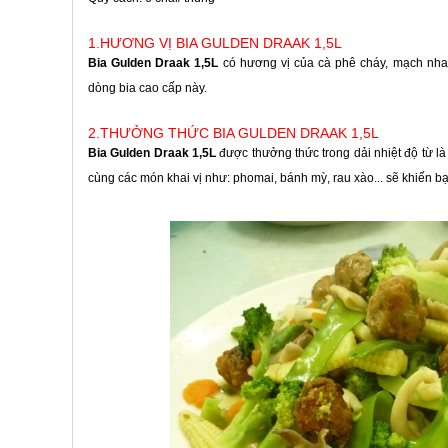
1.HƯƠNG VỊ BIA GULDEN DRAAK 1,5L
Bia Gulden Draak 1,5L
có hương vị của cà phê cháy, mạch nha, 
dòng bia cao cấp này.
2.THƯỞNG THỨC BIA GULDEN DRAAK 1,5L
Bia Gulden Draak 1,5L
được thưởng thức trong dải nhiệt độ từ là
cùng các món khai vị như: phomai, bánh mỳ, rau xào... sẽ khiến 