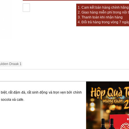
1. Cam kết bán hàng chính hãng, 
2. Giao hàng miễn phí trong nội 
3. Thanh toán khi nhận hàng
4. Đổi trả hàng trong vòng 7 ngà
ulden Draak 1
 biệt, rất đậm đà, rất sinh động và trọn vẹn bởi chính
 socola và cafe.