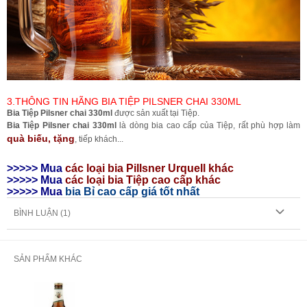
3.THÔNG TIN HÃNG BIA TIỆP PILSNER CHAI 330ML
Bia Tiệp Pilsner chai 330ml
được sản xuất tại Tiệp.
Bia Tiệp Pilsner chai 330ml
là dòng bia cao cấp của Tiệp, rất
phù hợp làm
quà biếu, tặng
, tiếp khách...
>>>>> Mua
các loại bia Pillsner Urquell
khác
>>>>> Mua
các loại bia Tiệp cao cấp khác
>>>>> Mua
bia Bỉ cao cấp giá tốt nhất
BÌNH LUẬN (
1
)
SẢN PHẨM KHÁC