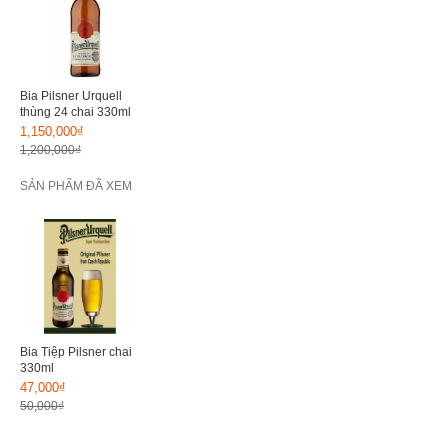
Bia Pilsner Urquell
thùng 24 chai 330ml
1,150,000₫
1,200,000₫
SẢN PHẨM ĐÃ XEM
Bia Tiệp Pilsner chai
330ml
47,000₫
50,000₫