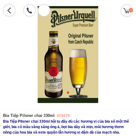
0
Bia Tiệp Pilsner chai 330ml
#59478
Bia Tiệp Pilsner chai 330ml hội tụ đầy đủ các hương vị của bia số một thế
giới, bia có màu vàng sáng óng ả, bọt bia dày và mịn, mùi hương thơm
nồng của hoa bia và este quyện lẫn hương vị đậm đà của mạch nha.