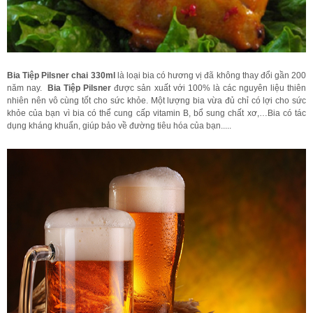
Bia Tiệp Pilsner chai 330ml
là loại bia có hương vị đã không thay đổi gần 200
năm nay.
Bia Tiệp Pilsner
được sản xuất với 100% là các nguyên liệu thiên
nhiên nên vô cùng tốt cho sức khỏe. Một lượng bia vừa đủ chỉ có lợi cho sức
khỏe của bạn vì bia có thể cung cấp vitamin B, bổ sung chất xơ,…Bia có tác
dụng kháng khuẩn, giúp bảo về đường tiêu hóa của bạn.....