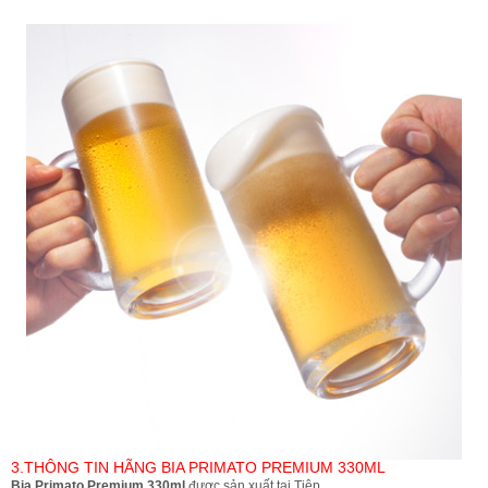
3.THÔNG TIN HÃNG BIA PRIMATO PREMIUM 330ML
Bia Primato Premium 330ml
được sản xuất tại Tiệp.