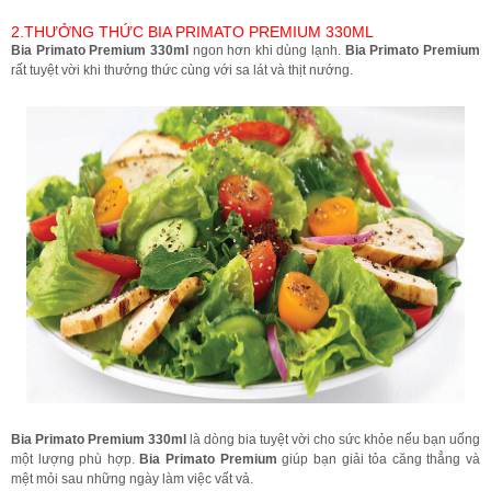
2.THƯỞNG THỨC BIA PRIMATO PREMIUM 330ML
Bia Primato Premium
330ml
ngon hơn khi dùng lạnh.
Bia Primato Premium
rất tuyệt vời khi thưởng thức cùng với sa lát và thịt nướng.
Bia Primato Premium 330ml
là dòng bia tuyệt vời cho sức khỏe nếu bạn uống
một lượng phù hợp.
Bia Primato Premium
giúp bạn giải tỏa căng thẳng và
mệt mỏi sau những ngày làm việc vất vả.