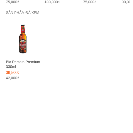
75,000₫
100,000₫
75,000₫
90,000
SẢN PHẨM ĐÃ XEM
Bia Primato Premium
330ml
39,500₫
42,000₫