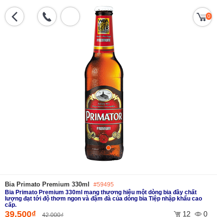
0
Bia Primato Premium 330ml
#59495
Bia Primato Premium 330ml mang thương hiệu một dòng bia đầy chất
lượng đạt tới độ thơm ngon và đậm đà của dòng bia Tiệp nhập khẩu cao
cấp.
39,500₫
12
0
42,000₫