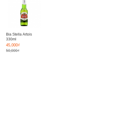
Bia Stella Artois
330ml
45,000₫
50,000₫