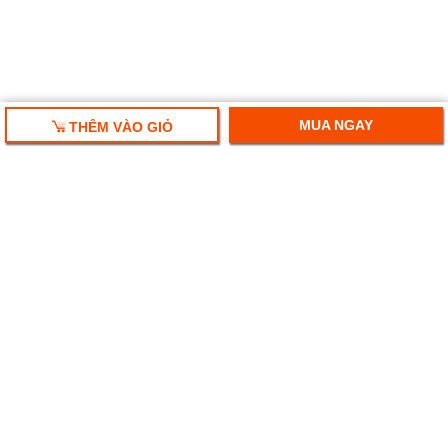
MUA NGAY
THÊM VÀO GIỎ
HỘP QUÀ TẾT 2025
RƯỢU VANG NHẬP KHẨU
HỘP QUÀ RƯỢU VANG
RƯỢU SAKE NHẬT
BIA NGOẠI NHẬP KHẨU
Ruouplaza- Rượu bia chính hiệu
Địa chỉ: Số 247 Hoàng Văn Thái, Thanh Xuân, Hà Nội.
Tel:
024-71078899 - 092.776.3333 - 0982.128.638