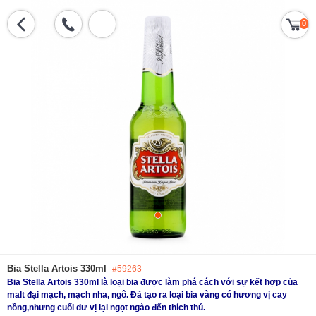
0
Bia Stella Artois 330ml
#59263
Bia Stella Artois 330ml là loại bia được làm phá cách với sự kết hợp của
malt đại mạch, mạch nha, ngô. Đã tạo ra loại bia vàng có hương vị cay
nồng,nhưng cuối dư vị lại ngọt ngào đến thích thú.