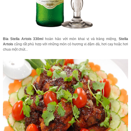
Bia Stella Artois 330ml
hoàn hảo với món khai vị và tráng miệng,
Stella
Artois
cũng rất phù hợp với những món có hương vị đậm đà, hơi cay hoặc hơi
chua một chút...