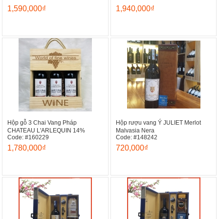
1,590,000₫
1,940,000₫
Hộp gỗ 3 Chai Vang Pháp
Hộp rượu vang Ý JULIET Merlot
CHATEAU L'ARLEQUIN 14%
Malvasia Nera
Code: #160229
Code: #148242
1,780,000₫
720,000₫