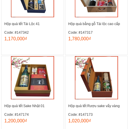
Hộp quà tết Tài Lộc 41
Hộp quà bằng gỗ Tài lộc cao cấp
Code: #147342
Code: #147317
1,170,000₫
1,780,000₫
Hộp quà tết Sake Nhật 01
Hộp quà tết Rượu sake vẩy vàng
Code: #147174
Code: #147173
1,200,000₫
1,020,000₫