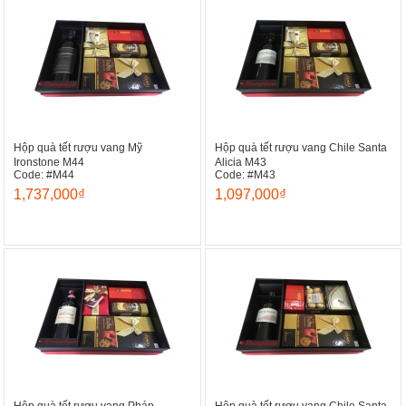
Hộp quà tết rượu vang Mỹ
Hộp quà tết rượu vang Chile Santa
Ironstone M44
Alicia M43
Code: #M44
Code: #M43
1,737,000₫
1,097,000₫