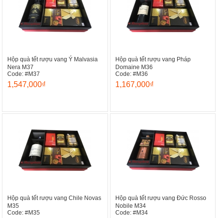
Hộp quà tết rượu vang Ý Malvasia
Hộp quà tết rượu vang Pháp
Nera M37
Domaine M36
Code: #M37
Code: #M36
1,547,000₫
1,167,000₫
Hộp quà tết rượu vang Chile Novas
Hộp quà tết rượu vang Đức Rosso
M35
Nobile M34
Code: #M35
Code: #M34