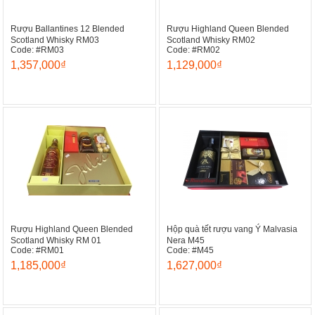
Rượu Ballantines 12 Blended
Rượu Highland Queen Blended
Scotland Whisky RM03
Scotland Whisky RM02
Code: #RM03
Code: #RM02
1,357,000₫
1,129,000₫
Rượu Highland Queen Blended
Hộp quà tết rượu vang Ý Malvasia
Scotland Whisky RM 01
Nera M45
Code: #RM01
Code: #M45
1,185,000₫
1,627,000₫