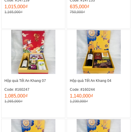
Code: #147139
Code: #147133
1,015,000₫
635,000₫
1,165,000₫
750,000₫
Hộp quà Tết An Khang 07
Hộp quà Tết An Khang 04
Code: #160247
Code: #160244
1,085,000₫
1,140,000₫
1,265,000₫
1,230,000₫