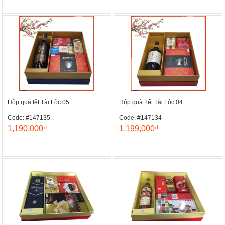
Hộp quà tết Tài Lộc 05
Hộp quà Tết Tài Lộc 04
Code: #147135
Code: #147134
1,190,000₫
1,199,000₫