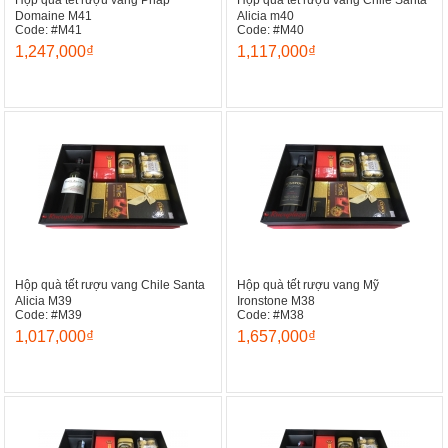
Hộp quà tết rượu vang Pháp
Hộp quà tết rượu vang Chile Santa
Domaine M41
Alicia m40
Code: #M41
Code: #M40
1,247,000₫
1,117,000₫
Hộp quà tết rượu vang Chile Santa
Hộp quà tết rượu vang Mỹ
Alicia M39
Ironstone M38
Code: #M39
Code: #M38
1,017,000₫
1,657,000₫