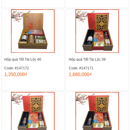
Hộp quà Tết Tài Lộc 40
Hộp quà Tết Tài Lộc 39
Code: #147172
Code: #147171
1,350,000₫
1,680,000₫