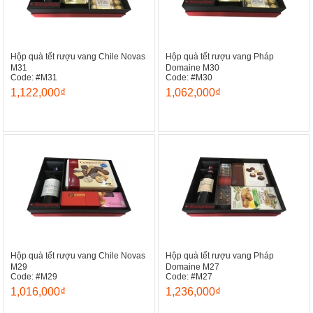
Hộp quà tết rượu vang Chile Novas
Hộp quà tết rượu vang Pháp
M31
Domaine M30
Code: #M31
Code: #M30
1,122,000₫
1,062,000₫
Hộp quà tết rượu vang Chile Novas
Hộp quà tết rượu vang Pháp
M29
Domaine M27
Code: #M29
Code: #M27
1,016,000₫
1,236,000₫