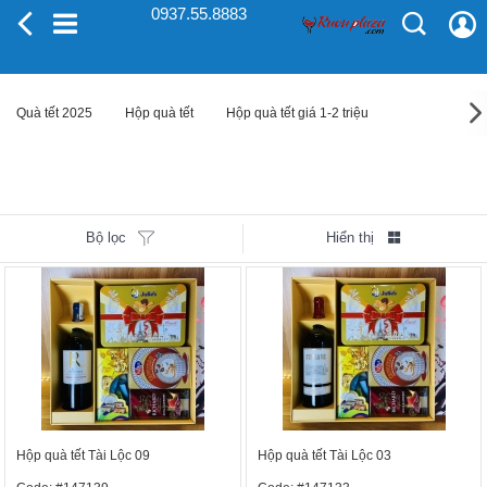
0937.55.8883
Quà tết 2025
Hộp quà tết
Hộp quà tết giá 1-2 triệu
Bộ lọc
Hiển thị
Hộp quà tết Tài Lộc 09
Hộp quà tết Tài Lộc 03