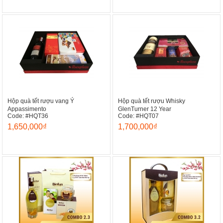
Hộp quà tết rượu vang Ý
Hộp quà tết rượu Whisky
Appassimento
GlenTurner 12 Year
Code: #HQT36
Code: #HQT07
1,650,000₫
1,700,000₫