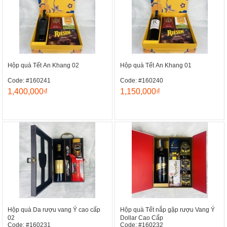
Hộp quà Tết An Khang 02
Hộp quà Tết An Khang 01
Code: #160241
Code: #160240
1,400,000₫
1,150,000₫
Hộp quà Da rượu vang Ý cao cấp
Hộp quà Tết nắp gập rượu Vang Ý
02
Dollar Cao Cấp
Code: #160231
Code: #160232