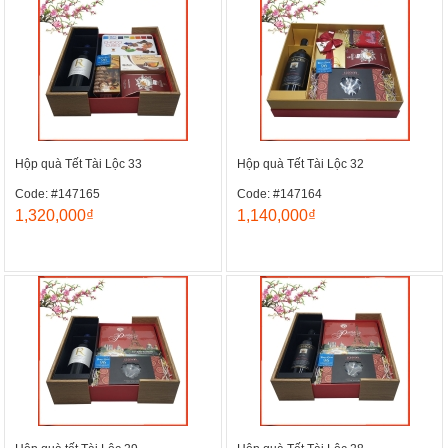
Hộp quà Tết Tài Lộc 33
Hộp quà Tết Tài Lộc 32
Code: #147165
Code: #147164
1,320,000₫
1,140,000₫