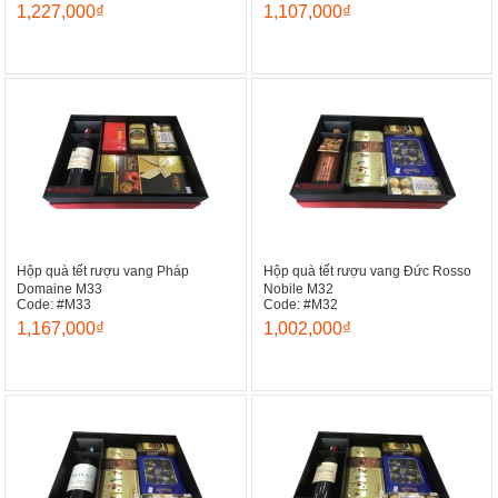
1,227,000₫
1,107,000₫
Hộp quà tết rượu vang Pháp
Hộp quà tết rượu vang Đức Rosso
Domaine M33
Nobile M32
Code: #M33
Code: #M32
1,167,000₫
1,002,000₫