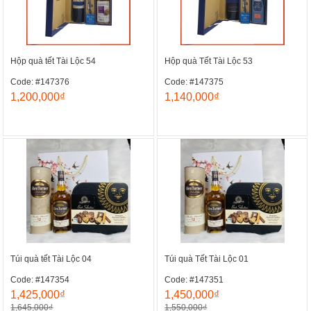
Hộp quà tết Tài Lộc 54
Hộp quà Tết Tài Lộc 53
Code: #147376
Code: #147375
1,200,000₫
1,140,000₫
Túi quà tết Tài Lộc 04
Túi quà Tết Tài Lộc 01
Code: #147354
Code: #147351
1,425,000₫
1,450,000₫
1,645,000₫
1,550,000₫