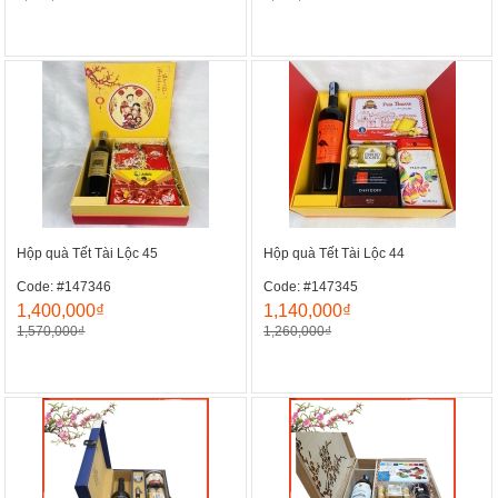
Hộp quà Tết Tài Lộc 45
Hộp quà Tết Tài Lộc 44
Code: #147346
Code: #147345
1,400,000₫
1,140,000₫
1,570,000₫
1,260,000₫