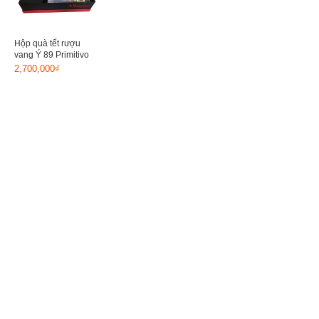
Hộp quà tết rượu
vang Ý 89 Primitivo
2,700,000₫