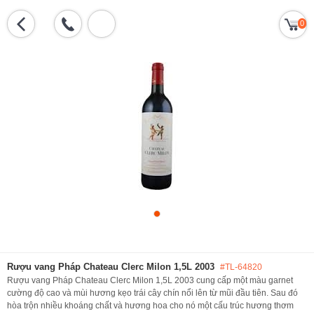
0
Rượu vang Pháp Chateau Clerc Milon 1,5L 2003
#TL-64820
Rượu vang Pháp Chateau Clerc Milon 1,5L 2003 cung cấp một màu garnet
cường độ cao và mùi hương kẹo trái cây chín nổi lên từ mũi đầu tiên. Sau đó
hòa trộn nhiều khoáng chất và hương hoa cho nó một cấu trúc hương thơm