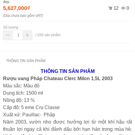
đẹp
5,627,000₫
12
0
(Giá chưa bao gồm VAT)
Số lượng :
/
100
sản phẩm
THÔNG TIN SẢN PHẨM
THÔNG TIN SẢN PHẨM
Rượu vang Pháp Chateau Clerc Milon 1,5L 2003
Màu sắc: Màu đỏ
Dung tích: 1500 ml
Nồng độ: 13 %
Cấp độ: 5 eme Cru Classe
Xuất xứ: Pauillac- Pháp
Năm 2003, vườn nho được hưởng lợi từ một khí hậu rất
thuận lợi ngay cả khi đánh dấu bởi hạn hán trong mùa hè.