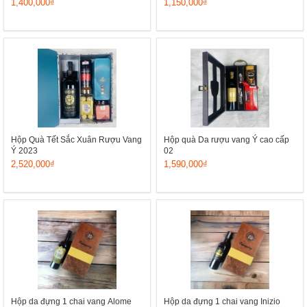
1,400,000₫
1,150,000₫
Hộp Quà Tết Sắc Xuân Rượu Vang
Hộp quà Da rượu vang Ý cao cấp
Ý 2023
02
2,520,000₫
1,590,000₫
Hộp da đựng 1 chai vang Alome
Hộp da đựng 1 chai vang Inizio