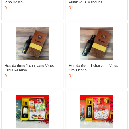
Vino Rosso
Primitivo Di Manduria
0₫
0₫
Hộp da đựng 1 chai vang Vicus
Hộp da đựng 1 chai vang Vicus
Orbis Reserva
Orbis Icono
0₫
0₫