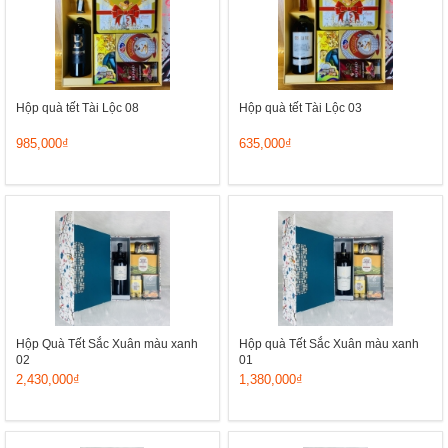
Hộp quà tết Tài Lộc 08
Hộp quà tết Tài Lộc 03
985,000₫
635,000₫
Hộp Quà Tết Sắc Xuân màu xanh
Hộp quà Tết Sắc Xuân màu xanh
02
01
2,430,000₫
1,380,000₫