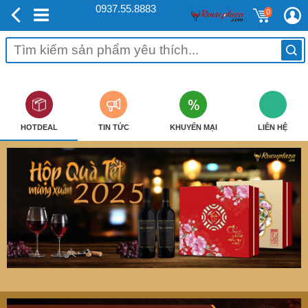
0937.55.8883
0
HOTDEAL
TIN TỨC
KHUYẾN MẠI
LIÊN HỆ