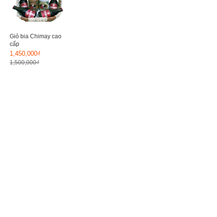
Giỏ bia Chimay cao
cấp
1,450,000₫
1,500,000₫