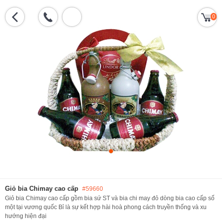
0
Giỏ bia Chimay cao cấp
#59660
Giỏ bia Chimay cao cấp gồm bia sứ ST và bia chi may đỏ dòng bia cao cấp số
một tại vương quốc Bỉ là sự kết hợp hài hoà phong cách truyền thống và xu
hướng hiện đại