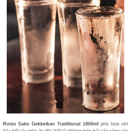
Rượu Sake Gekkeikan Traditional 1800ml
phù hợp với
hầu hết các món ăn đặc biệt là những món hải sản cùng các