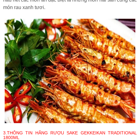
món rau xanh tươi.
3.THÔNG TIN HÃNG RƯỢU SAKE GEKKEIKAN TRADITIONAL
1800ML