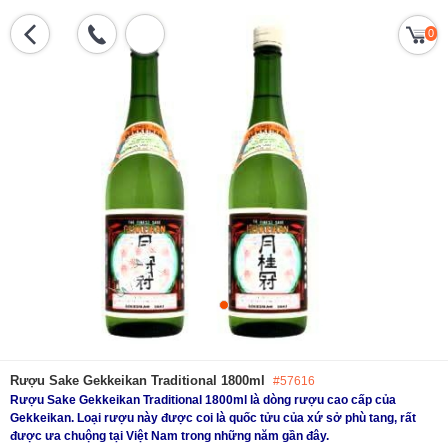
0
Rượu Sake Gekkeikan Traditional 1800ml
#57616
Rượu Sake Gekkeikan Traditional 1800ml là dòng rượu cao cấp của
Gekkeikan. Loại rượu này được coi là quốc tửu của xứ sở phù tang, rất
được ưa chuộng tại Việt Nam trong những năm gần đây.