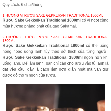
Quy cách: 6 chai/thùng
1.HƯƠNG VỊ RƯỢU SAKE GEKKEIKAN TRADITIONAL 1800ML
Rượu Sake Gekkeikan Traditional 1800ml
có vị ngọt cùng
mùa hương phảng phất của gạo Sakamai.
2.THƯỞNG THỨC RƯỢU SAKE GEKKEIKAN TRADITIONAL
1800ML
Rượu Sake Gekkeikan Traditional 1800ml
có thể uống
nóng hoặc uống lạnh tùy theo sở thích của từng người.
Rượu Sake Gekkeikan Traditional 1800ml
ngon hơn khi
uống lạnh. Để làm lạnh, bạn chỉ cần cho rượu vào tủ lạnh là
đạt yêu cầu, đây là cách làm đơn giản nhất mà vẫn giữ
được độ thơm ngon của rượu.