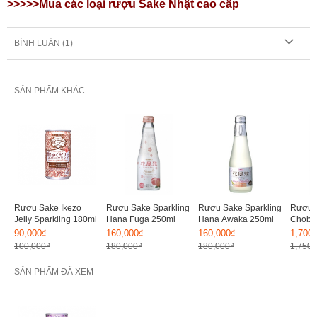
>>>>>Mua
các loại rượu Sake Nhật cao cấp
BÌNH LUẬN (
1
)
SẢN PHẨM KHÁC
Rượu Sake Ikezo
Rượu Sake Sparkling
Rượu Sake Sparkling
Rượu 
Jelly Sparkling 180ml
Hana Fuga 250ml
Hana Awaka 250ml
Chobei
1800m
90,000₫
160,000₫
160,000₫
1,700
100,000₫
180,000₫
180,000₫
1,750,
SẢN PHẨM ĐÃ XEM