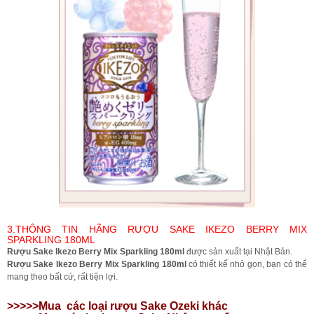
3.THÔNG TIN HÃNG RƯỢU SAKE IKEZO BERRY MIX
SPARKLING 180ML
Rượu Sake Ikezo Berry Mix Sparkling 180ml
được sản xuất tại Nhật Bản.
Rượu Sake Ikezo Berry Mix Sparkling 180ml
có thiết kế nhỏ gọn, bạn có thể
mang theo bất cứ, rất tiện lợi.
>>>>>Mua
các loại rượu
Sake Ozeki khác