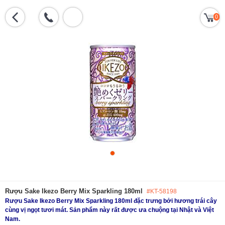
0
Rượu Sake Ikezo Berry Mix Sparkling 180ml
#KT-58198
Rượu Sake Ikezo Berry Mix Sparkling 180ml đặc trưng bởi hương trái cây
cùng vị ngọt tươi mát. Sản phẩm này rất được ưa chuộng tại Nhật và Việt
Nam.