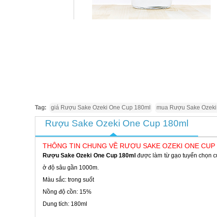
Tag:
giá Rượu Sake Ozeki One Cup 180ml
mua Rượu Sake Ozeki
Rượu Sake Ozeki One Cup 180ml
THÔNG TIN CHUNG VỀ RƯỢU SAKE OZEKI ONE CUP
Rượu Sake Ozeki One Cup 180ml
được làm từ gạo tuyển chọn 
ở độ sâu gần 1000m.
Màu sắc: trong suốt
Nồng độ cồn: 15%
Dung tích: 180ml