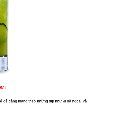
0ML
thể dễ dàng mang theo những dịp như đi dã ngoại và