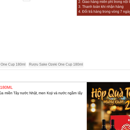
2. Giao hàng miễn phí trong nội 
3. Thanh toán khi nhận hàng
4. Đổi trả hàng trong vòng 7 ngà
 One Cup 180ml
Rượu Sake Ozeki One Cup 180ml
 180ML
của miền Tây nước Nhật, men Koji và nước ngầm lấy