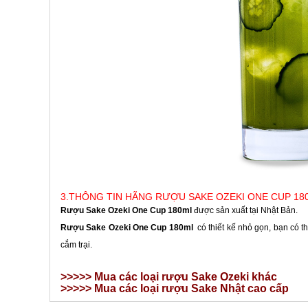
3.THÔNG TIN HÃNG RƯỢU SAKE OZEKI ONE CUP 18
Rượu Sake Ozeki One Cup 180ml
được sản xuất tại Nhật Bản.
Rượu Sake Ozeki One Cup 180ml
có thiết kế nhỏ gọn, bạn có 
cắm trại.
>>>>> Mua
các loại rượu
Sake Ozeki khác
>>>>> Mua
các loại rượu Sake Nhật cao cấp