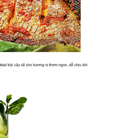
tail trái cây sẽ cho hương vị thơm ngon, dễ chịu khi