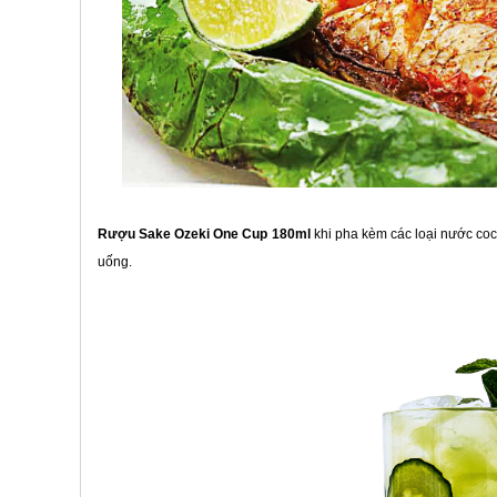
Rượu Sake Ozeki One Cup 180ml
khi pha kèm các loại nước cock
uống.