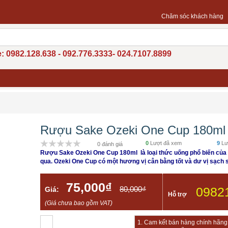
Chăm sóc khách hàng
: 0982.128.638 - 092.776.3333- 024.7107.8899
Rượu Sake Ozeki One Cup 180ml
0
Lượt đã xem
9
Lư
0 đánh giá
Rượu Sake Ozeki One Cup 180ml là loại thức uống phổ biến của
qua.
Ozeki One Cup
có một hương vị cân bằng tốt và dư vị sạch 
75,000₫
80,000₫
0982
Giá:
Hỗ trợ
(Giá chưa bao gồm VAT)
1. Cam kết bán hàng chính hãng, 