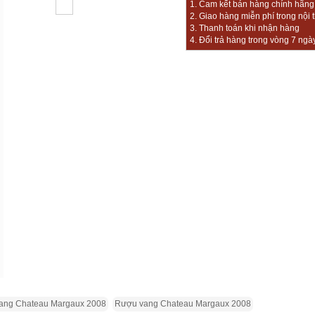
1. Cam kết bán hàng chính hãng, 
2. Giao hàng miễn phí trong nội 
3. Thanh toán khi nhận hàng
4. Đổi trả hàng trong vòng 7 ngà
ang Chateau Margaux 2008
Rượu vang Chateau Margaux 2008