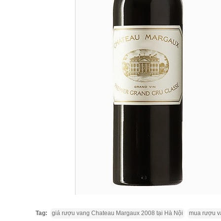
Tag:
giá rượu vang Chateau Margaux 2008 tại Hà Nội
mua rượu v