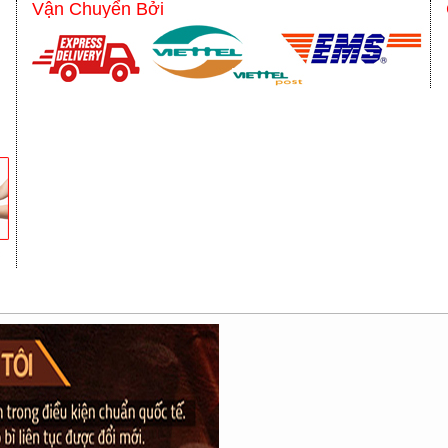
Vận Chuyển Bởi