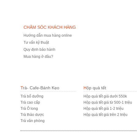
CHĂM SÓC KHÁCH HÀNG
Hướng dẫn mua hàng online
Tư vấn kỹ thuật
Quy định bảo hành
Mua hàng ở đâu?
Trà- Cafe-Bánh Kẹo
Hộp quà tết
Trà bổ dưỡng
Hộp quà tết giá dưới 550k
Trà cao cấp
Hộp quà tết giá từ 500-1 triệu
Trà Ô long
Hộp quà tết giá 1-2 triệu
Trà thảo dược
Hộp quà tết giá trên 2 triệu
Trà văn phòng