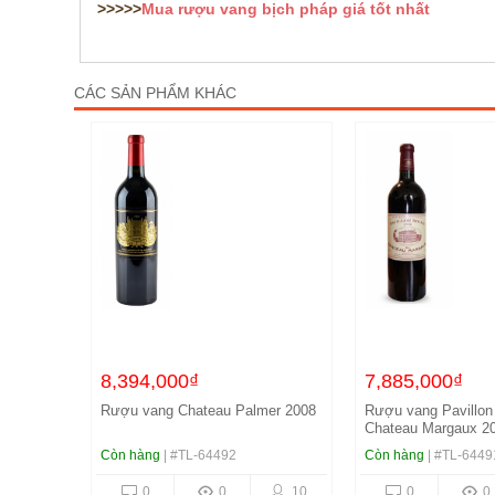
>>>>>
Mua rượu vang bịch pháp giá tốt nhất
CÁC SẢN PHẨM KHÁC
8,394,000₫
7,885,000₫
Rượu vang Chateau Palmer 2008
Rượu vang Pavillon
Chateau Margaux 2
Còn hàng
| #TL-64492
Còn hàng
| #TL-6449
0
0
10
0
0