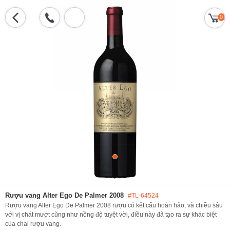
0
Rượu vang Alter Ego De Palmer 2008
#TL-64524
Rượu vang Alter Ego De Palmer 2008 rượu có kết cấu hoàn hảo, và chiều sâu
với vị chát mượt cũng như nồng độ tuyệt vời, điều này đã tạo ra sự khác biệt
của chai rượu vang.