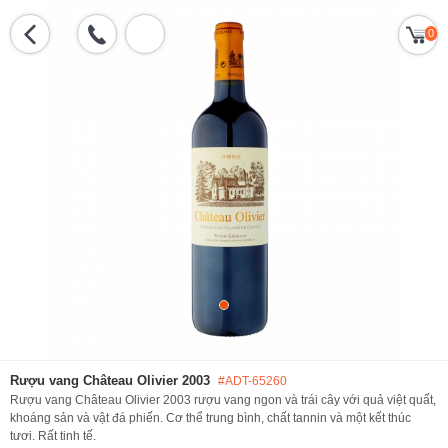
0
Rượu vang Château Olivier 2003
#ADT-65260
Rượu vang Château Olivier 2003 rượu vang ngon và trái cây với quả việt quất,
khoáng sản và vật đá phiến. Cơ thể trung bình, chất tannin và một kết thúc
tươi. Rất tinh tế.