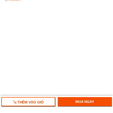
MUA NGAY
THÊM VÀO GIỎ