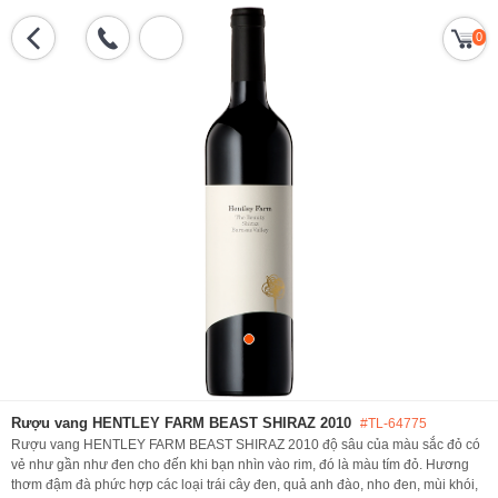
0
Rượu vang HENTLEY FARM BEAST SHIRAZ 2010
#TL-64775
Rượu vang HENTLEY FARM BEAST SHIRAZ 2010 độ sâu của màu sắc đỏ có
vẻ như gần như đen cho đến khi bạn nhìn vào rim, đó là màu tím đỏ. Hương
thơm đậm đà phức hợp các loại trái cây đen, quả anh đào, nho đen, mùi khói,