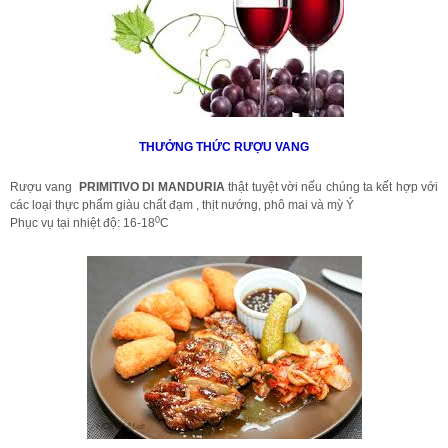
THƯỞNG THỨC RƯỢU VANG
Rượu vang
PRIMITIVO DI MANDURIA
thật tuyệt vời nếu chúng ta kết hợp với
các loại thực phẩm giàu chất đạm , thịt nướng, phô mai và mỳ Ý
0
Phục vụ tại nhiệt độ: 16-18
C