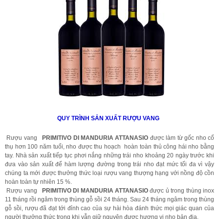
QUY TRÌNH SẢN XUẤT RƯỢU VANG
Rượu vang
PRIMITIVO DI MANDURIA ATTANASIO
được làm từ gốc nho cổ
thụ hơn 100 năm tuổi, nho được thu hoạch hoàn toàn thủ công hái nho bằng
tay. Nhà sản xuất tiếp tục phơi nắng những trái nho khoảng 20 ngày trước khi
đưa vào sản xuất để hàm lượng đường trong trái nho đạt mức tối đa vì vậy
chúng ta mới được thưởng thức loại rượu vang thượng hạng với nồng độ cồn
hoàn toàn tự nhiên 15 %.
Rượu vang
PRIMITIVO DI MANDURIA ATTANASIO
được ủ trong thùng inox
11 tháng rồi ngâm trong thùng gỗ sồi 24 tháng. Sau 24 tháng ngâm trong thùng
gỗ sồi, rượu đã đạt tới đỉnh cao của sự hài hòa đánh thức mọi giác quan của
người thưởng thức trong khi vẫn giữ nguyên được hương vị nho bản địa.