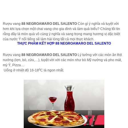
Rượu vang
88 NEGROAMARO DEL SALENTO
Còn gì ý nghĩa và tuyệt vời
hơn khi lựa chọn một chai vang cho gia đình và làm quà biếu? Chúng tôi tin
rằng đây là món quà vô cùng ý nghĩa và sang trọng mang hương vị đặc biệt
của nước Ý nổi tiếng sẽ làm hài lòng tất cả mọi thực khách.
THỰC PHẨM KẾT HỢP 88 NEGROAMARO DEL SALENTO
Rượu vang
88 NEGROAMARO DEL SALENTO
Lý tưởng với các món ăn thịt
nướng (lợn, bò, cừu,…), tuyệt vời với các món như bò Mỹ nướng và pho mát,
mỳ Ý, Pizza....
0
Uống ở nhiệt độ 16-18
C là ngon nhất.