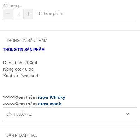
Số lượng :
/
100
sản phẩm
THÔNG TIN SẢN PHẨM
THÔNG TIN SẢN PHẨM
Dung tích: 700ml
Nồng độ: 40 độ
Xuất xứ: Scotland
>>>>>Xem thêm
rượu Whisky
>>>>>Xem thêm
rượu mạnh
BÌNH LUẬN (
1
)
SẢN PHẨM KHÁC