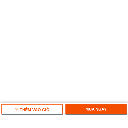
MUA NGAY
THÊM VÀO GIỎ
HỘP QUÀ TẾT 2025