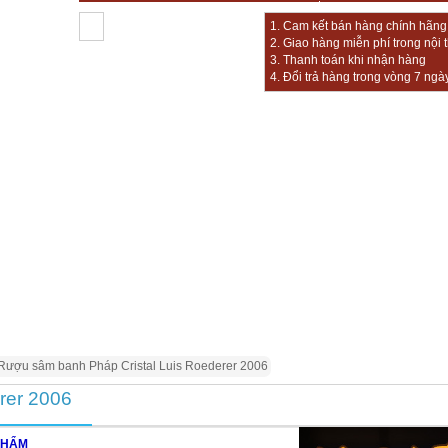
1. Cam kết bán hàng chính hãng, 
2. Giao hàng miễn phí trong nội 
3. Thanh toán khi nhận hàng
4. Đổi trả hàng trong vòng 7 ngà
Rượu sâm banh Pháp Cristal Luis Roederer 2006
rer 2006
PHẨM