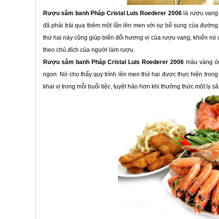
Rượu sâm banh Pháp Cristal Luis Roederer 2006
là rượu vang
đã phải trải qua thêm một lần lên men với sự bổ sung của đường
thứ hai này cũng giúp biến đổi hương vị của rượu vang, khiến nó
theo chủ đích của người làm rượu.
Rượu sâm banh Pháp Cristal Luis Roederer 2006
màu vàng ón
ngon. Nó cho thấy quy trình lên men thứ hai được thực hiện tron
khai vị trong mỗi buổi tiệc, tuyệt hảo hơn khi thưởng thức một ly 