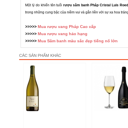
Một lý do khiến tên tuổi
r
ượu sâm banh Pháp Cristal Luis Roe
trong những cung bậc của niềm vui và gắn liền với sự xa hoa tráng
>>>>>
Mua
rượu vang Pháp Cao cấp
>>>>>
Mua
rượu vang hảo hạng
>>>>>
Mua Sâm banh màu sắc đẹp tiếng nổ lớn
CÁC SẢN PHẨM KHÁC