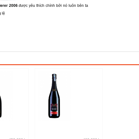
derer 2006
được yêu thích chính bởi nó luôn bên ta
 lệ