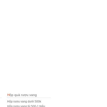
Hộp quà rượu vang
Hộp rượu vang dưới 500k
Hộp rượu vang từ 500-1 triệu