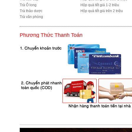
Trà Ô long
Hộp quà tết giá 1-2 triệu
Trà thảo dược
Hộp quà tết giá trên 2 triệu
Trà văn phòng
Phương Thức Thanh Toán