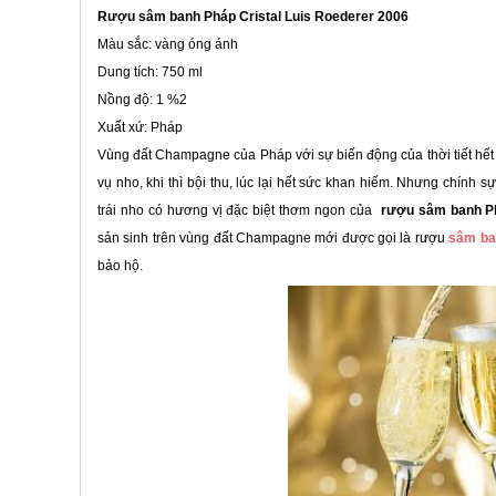
Rượu sâm banh Pháp Cristal Luis Roederer 2006
Màu sắc: vàng óng ánh
Dung tích: 750 ml
Nồng độ: 1 %2
Xuất xứ: Pháp
Vùng đất Champagne của Pháp với sự biến động của thời tiết hết
vụ nho, khi thì bội thu, lúc lại hết sức khan hiếm. Nhưng chính s
trái nho có hương vị đặc biệt thơm ngon của
r
ượu sâm banh Ph
sản sinh trên vùng đất Champagne mới được gọi là rượu
sâm ba
bảo hộ.