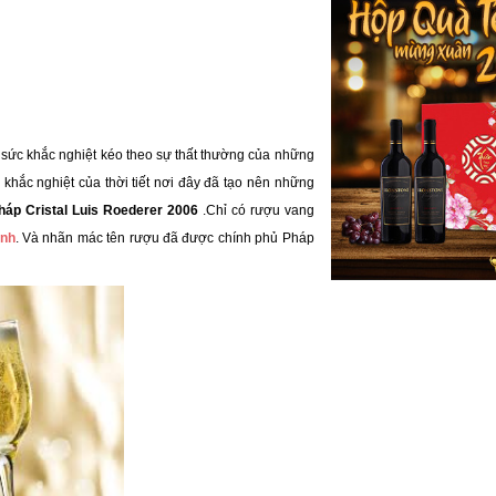
 sức khắc nghiệt kéo theo sự thất thường của những
ự khắc nghiệt của thời tiết nơi đây đã tạo nên những
áp Cristal Luis Roederer 2006
.Chỉ có rượu vang
nh
. Và nhãn mác tên rượu đã được chính phủ Pháp