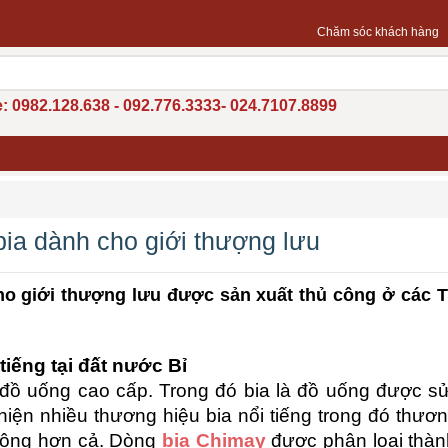
Chăm sóc khách hàng
: 0982.128.638 - 092.776.3333- 024.7107.8899
 bia dành cho giới thượng lưu
cho giới thượng lưu được sản xuất thủ công ở các T
tiếng tại đất nước Bỉ
i đồ uống cao cấp. Trong đó bia là đồ uống được s
 hiện nhiều thương hiệu bia nổi tiếng trong đó thươ
uộng hơn cả. Dòng
bia Chimay
được phân loại thành