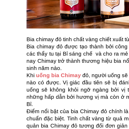
Bia chimay đỏ tinh chất vàng chiết xuất 
Bia chimay đỏ được tạo thành bởi công 
các thẩy tu tại Bỉ sáng chế và cho ra m
nay Chimay trở thành thương hiệu bia nổ
sinh năm nào.
Khi
uống bia Chimay
đỏ, người uống sẽ
nào có được. Vị giác đầu tiên sẽ bị đán
uống sẽ không khỏi ngỡ ngàng bởi vị 
những hấp dẫn bởi hương vị mà còn ở 
Bỉ.
Điểm nổi bật của bia Chimay đỏ chính là
chuẩn đặc biệt. Tinh chất vàng từ quả m
quản bia Chimay đỏ tương đối đơn giản .