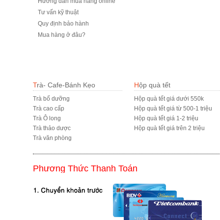
Hướng dẫn mua hàng online
Tư vấn kỹ thuật
Quy định bảo hành
Mua hàng ở đâu?
Trà- Cafe-Bánh Kẹo
Hộp quà tết
Trà bổ dưỡng
Hộp quà tết giá dưới 550k
Trà cao cấp
Hộp quà tết giá từ 500-1 triệu
Trà Ô long
Hộp quà tết giá 1-2 triệu
Trà thảo dược
Hộp quà tết giá trên 2 triệu
Trà văn phòng
Phương Thức Thanh Toán