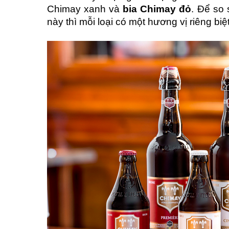
Chimay xanh và
bia Chimay đỏ
. Để so
này thì mỗi loại có một hương vị riêng biệt