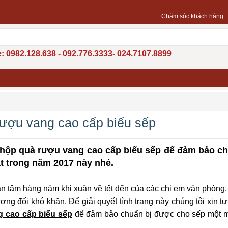
Chăm sóc khách hàng
: 0982.128.638 - 092.776.3333- 024.7107.8899
rượu vang cao cấp biếu sếp
hộp quà rượu vang cao cấp biếu sếp để đảm bảo ch
t trong năm 2017 này nhé.
an tâm hàng năm khi xuân về tết đến của các chị em văn phòng,
g đối khó khăn. Để giải quyết tình trạng này chúng tôi xin tư
g cao cấp biếu sếp
để đảm bảo chuẩn bị được cho sếp một 