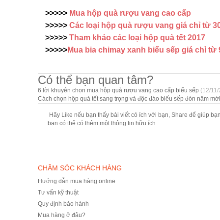
>>>>>
Mua hộp quà rượu vang cao cấp
>>>>>
Các loại hộp quà rượu vang giá chỉ từ 3
>>>>>
Tham khảo các loại hộp quà tết 2017
>>>>>
Mua bia chimay xanh biếu sếp giá chỉ từ
Có thể bạn quan tâm?
6 lời khuyên chọn mua hộp quà rượu vang cao cấp biếu sếp
(12/11
Cách chọn hộp quà tết sang trọng và độc đáo biếu sếp đón năm mớ
Hãy Like nếu bạn thấy bài viết có ích với bạn, Share để giúp bạ
bạn có thể có thêm một thông tin hữu ích
CHĂM SÓC KHÁCH HÀNG
Hướng dẫn mua hàng online
Tư vấn kỹ thuật
Quy định bảo hành
Mua hàng ở đâu?