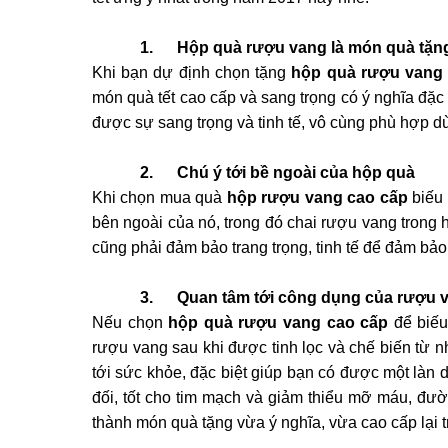
1. Hộp quà rượu vang là món quà tặng
Khi bạn dự định chọn tặng
hộp quà rượu vang 
món quà tết cao cấp và sang trọng có ý nghĩa đặc 
được sự sang trọng và tinh tế, vô cùng phù hợp d
2. Chú ý tới bề ngoài của hộp quà
Khi chọn mua quà
hộp rượu vang cao cấp
biếu 
bên ngoài của nó, trong đó chai rượu vang trong 
cũng phải đảm bảo trang trọng, tinh tế để đảm bảo
3. Quan tâm tới công dụng của rượu 
Nếu chọn
hộp quà rượu vang cao cấp
để biếu
rượu vang sau khi được tinh lọc và chế biến từ 
tới sức khỏe, đặc biệt giúp bạn có được một làn
đối, tốt cho tim mạch và giảm thiểu mỡ máu, đư
thành món quà tặng vừa ý nghĩa, vừa cao cấp lại t