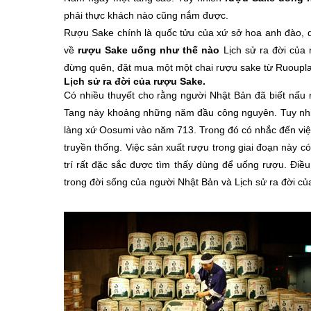
phải thực khách nào cũng nắm được.
Rượu Sake chính là quốc tửu của xứ sở hoa anh đào, 
về
rượu Sake uống như thế nào
Lịch sử ra đời của 
đừng quên, đặt mua một một chai rượu sake từ Ruoupla
Lịch sử ra đời của rượu Sake.
Có nhiều thuyết cho rằng người Nhật Bản đã biết nấu
Tang này khoảng những năm đầu công nguyên. Tuy nhiên
làng xứ Oosumi vào năm 713. Trong đó có nhắc đến việc
truyền thống. Việc sản xuất rượu trong giai đoạn này c
trí rất đặc sắc được tìm thấy dùng để uống rượu. Điều
trong đời sống của người Nhật Bản và Lịch sử ra đời củ