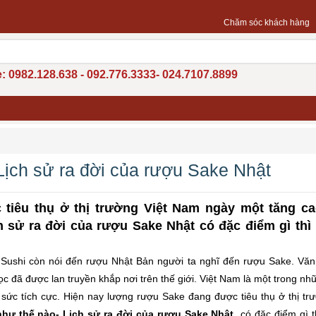
Chăm sóc khách hàng
: 0982.128.638 - 092.776.3333- 024.7107.8899
ịch sử ra đời của rượu Sake Nhật
tiêu thụ ở thị trường Việt Nam ngày một tăng ca
 sử ra đời của rượu Sake Nhật có đặc điểm gì thì
Sushi còn nói đến rượu Nhật Bản người ta nghĩ đến rượu Sake. Vă
c đã được lan truyền khắp nơi trên thế giới. Việt Nam là một trong n
sức tích cực. Hiện nay lượng rượu Sake đang được tiêu thụ ở thị trư
như thế nào-
Lịch sử ra đời của rượu Sake Nhật
có đặc điểm gì t