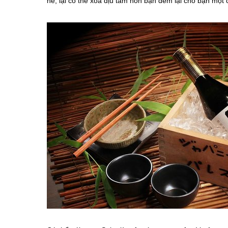
hè, lại có thể xoa dịu tâm hồn bạn đem lại cho bạn một