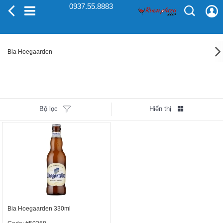
0937.55.8883
Bia Hoegaarden
Bộ lọc
Hiển thị
Bia Hoegaarden 330ml