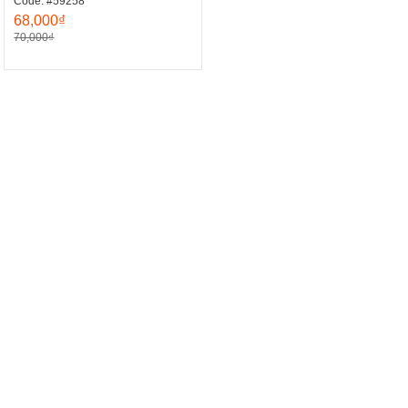
Code: #59258
68,000₫
70,000₫