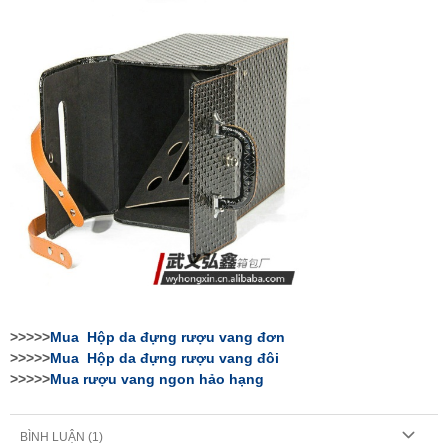
>>>>>
Mua
Hộp da đựng rượu vang
đơn
>>>>>
Mua
Hộp da đựng rượu vang
đôi
>>>>>
Mua rượu vang ngon hảo hạng
BÌNH LUẬN (
1
)