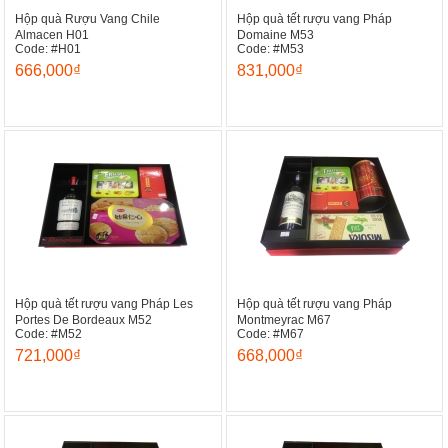
Hộp quà Rượu Vang Chile
Hộp quà tết rượu vang Pháp
Almacen H01
Domaine M53
Code: #H01
Code: #M53
666,000₫
831,000₫
Hộp quà tết rượu vang Pháp Les
Hộp quà tết rượu vang Pháp
Portes De Bordeaux M52
Montmeyrac M67
Code: #M52
Code: #M67
721,000₫
668,000₫