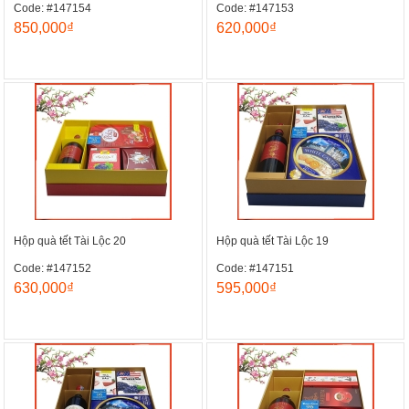
Code: #147154
Code: #147153
850,000₫
620,000₫
Hộp quà tết Tài Lộc 20
Hộp quà tết Tài Lộc 19
Code: #147152
Code: #147151
630,000₫
595,000₫