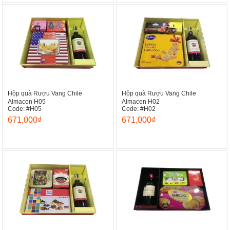
Hộp quà Rượu Vang Chile
Hộp quà Rượu Vang Chile
Almacen H05
Almacen H02
Code: #H05
Code: #H02
671,000₫
671,000₫