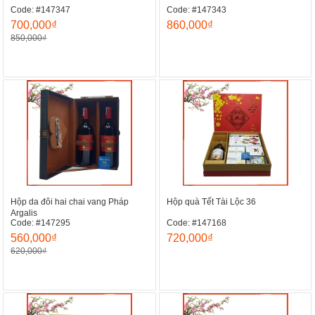
Code: #147347
Code: #147343
700,000₫
860,000₫
850,000₫
Hộp da đôi hai chai vang Pháp
Hộp quà Tết Tài Lộc 36
Argalis
Code: #147295
Code: #147168
560,000₫
720,000₫
620,000₫