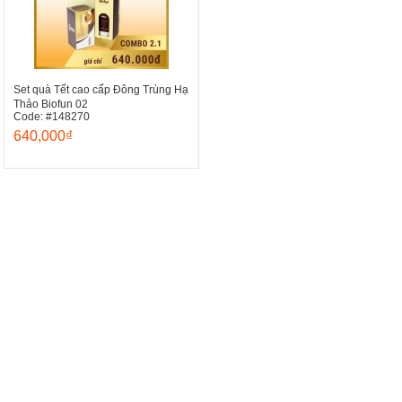
Set quà Tết cao cấp Đông Trùng Hạ
Thảo Biofun 02
Code: #148270
640,000₫