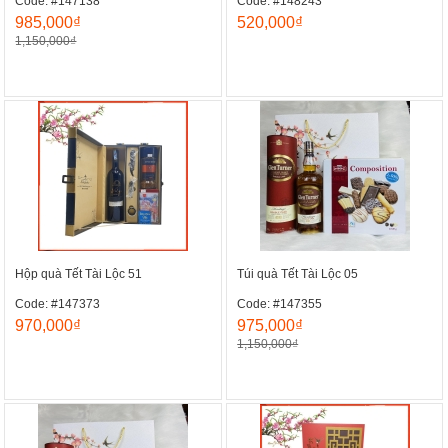
Code: #147138
Code: #148243
985,000₫
520,000₫
1,150,000₫
Hộp quà Tết Tài Lộc 51
Túi quà Tết Tài Lộc 05
Code: #147373
Code: #147355
970,000₫
975,000₫
1,150,000₫