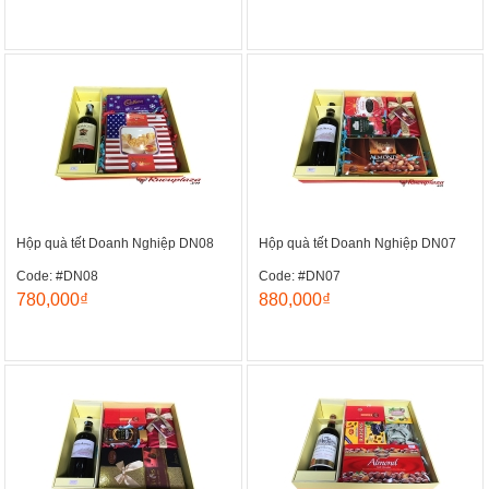
Hộp quà tết Doanh Nghiệp DN08
Hộp quà tết Doanh Nghiệp DN07
Code: #DN08
Code: #DN07
780,000₫
880,000₫