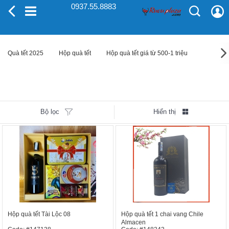
0937.55.8883
Quà tết 2025
Hộp quà tết
Hộp quà tết giá từ 500-1 triệu
Bộ lọc
Hiển thị
Hộp quà tết Tài Lộc 08
Hộp quà tết 1 chai vang Chile
Almacen