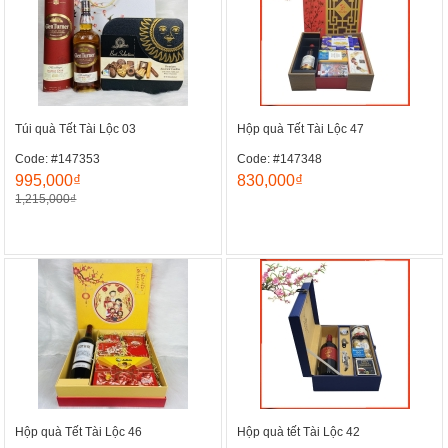
Túi quà Tết Tài Lộc 03
Hộp quà Tết Tài Lộc 47
Code: #147353
Code: #147348
995,000₫
830,000₫
1,215,000₫
Hộp quà Tết Tài Lộc 46
Hộp quà tết Tài Lộc 42