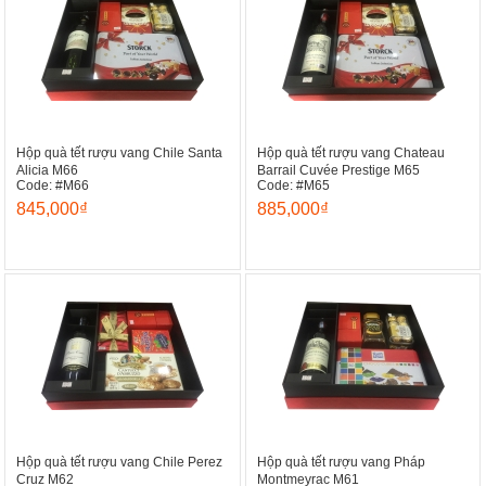
Hộp quà tết rượu vang Chile Santa
Hộp quà tết rượu vang Chateau
Alicia M66
Barrail Cuvée Prestige M65
Code: #M66
Code: #M65
845,000₫
885,000₫
Hộp quà tết rượu vang Chile Perez
Hộp quà tết rượu vang Pháp
Cruz M62
Montmeyrac M61