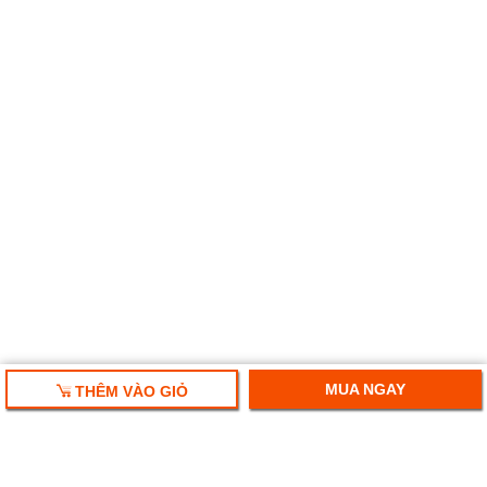
MUA NGAY
THÊM VÀO GIỎ
HỘP QUÀ TẾT 2025