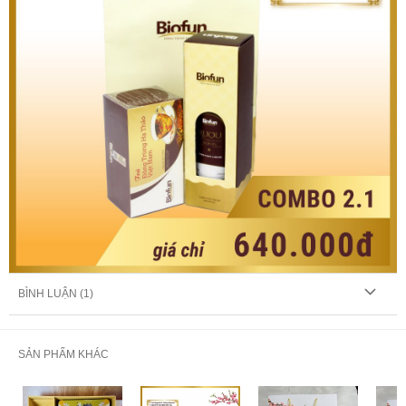
BÌNH LUẬN (
1
)
SẢN PHẨM KHÁC