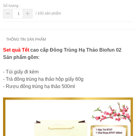
Số lượng :
/
100
sản phẩm
THÔNG TIN SẢN PHẨM
Set quà Tết
cao cấp Đông Trùng Hạ Thảo Biofun 02
Sản phẩm gồm:
- Túi giấy đi kèm
- Trà đông trùng hạ thảo hộp giấy 60g
- Rượu đông trùng hạ thảo 500ml