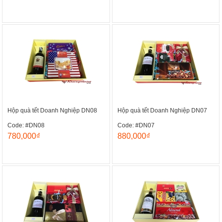
Hộp quà tết Doanh Nghiệp DN08
Hộp quà tết Doanh Nghiệp DN07
Code: #DN08
Code: #DN07
780,000₫
880,000₫