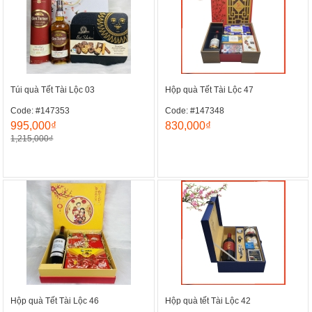
Túi quà Tết Tài Lộc 03
Hộp quà Tết Tài Lộc 47
Code: #147353
Code: #147348
995,000₫
830,000₫
1,215,000₫
Hộp quà Tết Tài Lộc 46
Hộp quà tết Tài Lộc 42