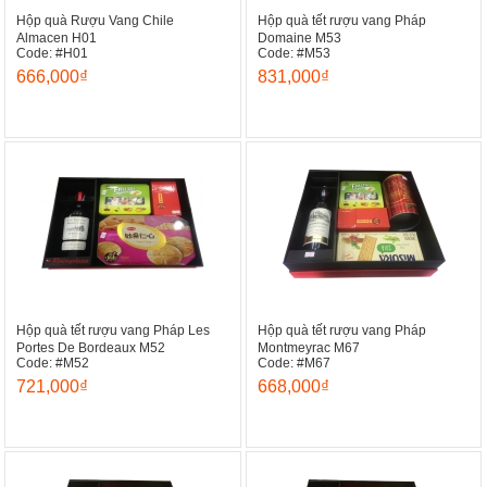
Hộp quà Rượu Vang Chile
Hộp quà tết rượu vang Pháp
Almacen H01
Domaine M53
Code: #H01
Code: #M53
666,000₫
831,000₫
Hộp quà tết rượu vang Pháp Les
Hộp quà tết rượu vang Pháp
Portes De Bordeaux M52
Montmeyrac M67
Code: #M52
Code: #M67
721,000₫
668,000₫