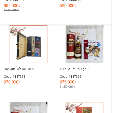
Code: #147138
Code: #148243
985,000₫
520,000₫
1,150,000₫
Hộp quà Tết Tài Lộc 51
Túi quà Tết Tài Lộc 05
Code: #147373
Code: #147355
970,000₫
975,000₫
1,150,000₫