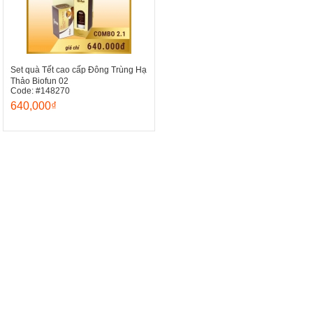
Set quà Tết cao cấp Đông Trùng Hạ
Thảo Biofun 02
Code: #148270
640,000₫