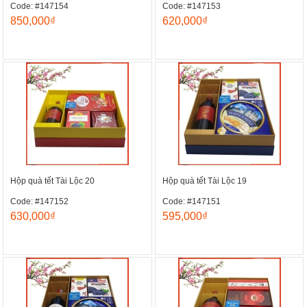
Code: #147154
Code: #147153
850,000₫
620,000₫
Hộp quà tết Tài Lộc 20
Hộp quà tết Tài Lộc 19
Code: #147152
Code: #147151
630,000₫
595,000₫