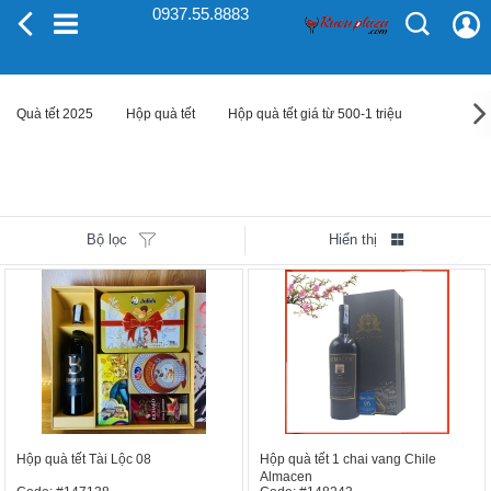
0937.55.8883
Quà tết 2025
Hộp quà tết
Hộp quà tết giá từ 500-1 triệu
Bộ lọc
Hiển thị
Hộp quà tết Tài Lộc 08
Hộp quà tết 1 chai vang Chile
Almacen