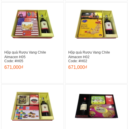
Hộp quà Rượu Vang Chile
Hộp quà Rượu Vang Chile
Almacen H05
Almacen H02
Code: #H05
Code: #H02
671,000₫
671,000₫