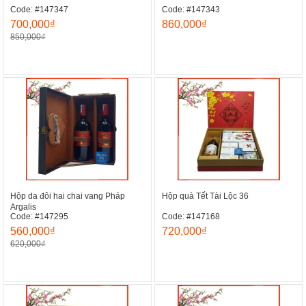
Code: #147347
Code: #147343
700,000₫
860,000₫
850,000₫
Hộp da đôi hai chai vang Pháp
Hộp quà Tết Tài Lộc 36
Argalis
Code: #147295
Code: #147168
560,000₫
720,000₫
620,000₫