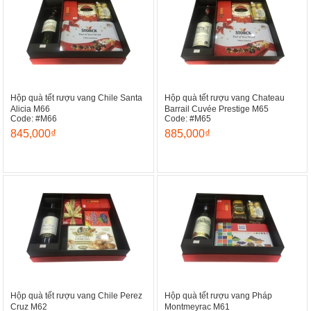
Hộp quà tết rượu vang Chile Santa
Hộp quà tết rượu vang Chateau
Alicia M66
Barrail Cuvée Prestige M65
Code: #M66
Code: #M65
845,000₫
885,000₫
Hộp quà tết rượu vang Chile Perez
Hộp quà tết rượu vang Pháp
Cruz M62
Montmeyrac M61