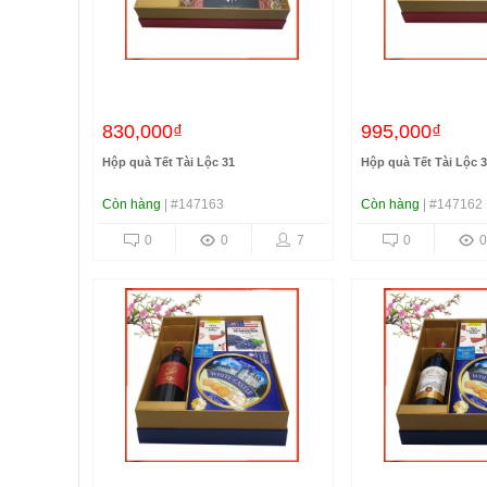
830,000₫
995,000₫
Hộp quà Tết Tài Lộc 31
Hộp quà Tết Tài Lộc 
Còn hàng
| #147163
Còn hàng
| #147162
0
0
7
0
0