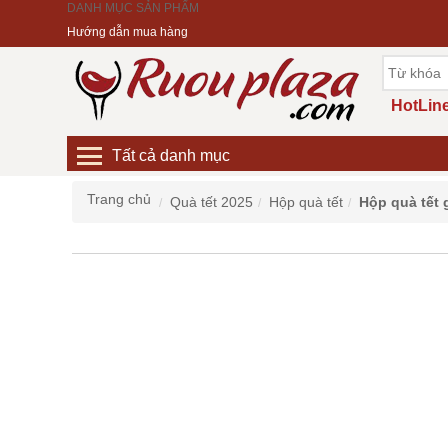
DANH MỤC SẢN PHẨM
Hướng dẫn mua hàng
HotLine
Tất cả danh mục
Trang chủ
Quà tết 2025
Hộp quà tết
Hộp quà tết g