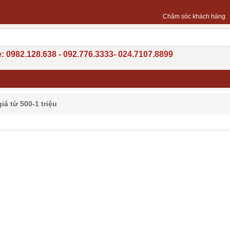
Chăm sóc khách hàng
: 0982.128.638 - 092.776.3333- 024.7107.8899
iá từ 500-1 triệu