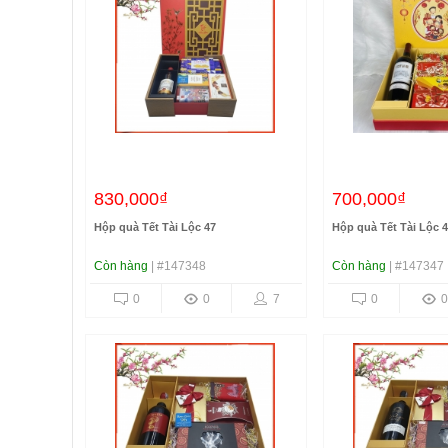
830,000₫
700,000₫
Hộp quà Tết Tài Lộc 47
Hộp quà Tết Tài Lộc 
Còn hàng
| #147348
Còn hàng
| #147347
0
0
7
0
0