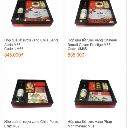
Hộp quà tết rượu vang Chile Santa
Hộp quà tết rượu vang Chateau
Alicia M66
Barrail Cuvée Prestige M65
Code: #M66
Code: #M65
845,000₫
885,000₫
Hộp quà tết rượu vang Chile Perez
Hộp quà tết rượu vang Pháp
Cruz M62
Montmeyrac M61