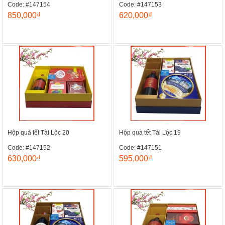
Code: #147154
Code: #147153
850,000₫
620,000₫
Hộp quà tết Tài Lộc 20
Hộp quà tết Tài Lộc 19
Code: #147152
Code: #147151
630,000₫
595,000₫