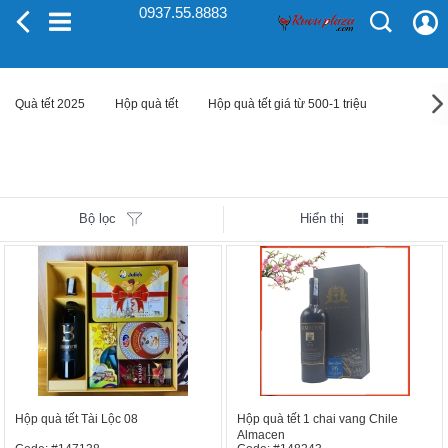
0937.55.8883
Quà tết 2025
Hộp quà tết
Hộp quà tết giá từ 500-1 triệu
Bộ lọc
Hiển thị
Hộp quà tết Tài Lộc 08
Hộp quà tết 1 chai vang Chile
Almacen