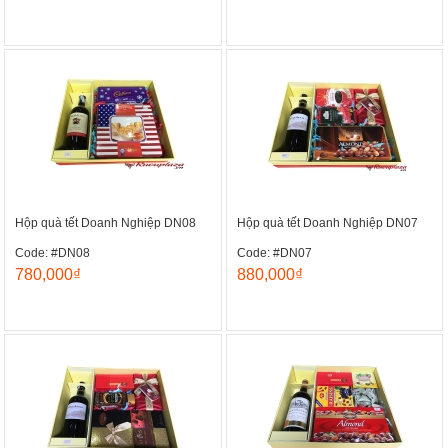
Hộp quà tết Doanh Nghiệp DN08
Hộp quà tết Doanh Nghiệp DN07
Code: #DN08
Code: #DN07
780,000₫
880,000₫