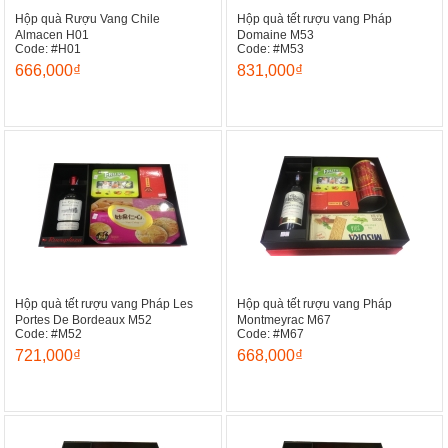
Hộp quà Rượu Vang Chile
Hộp quà tết rượu vang Pháp
Almacen H01
Domaine M53
Code: #H01
Code: #M53
666,000₫
831,000₫
Hộp quà tết rượu vang Pháp Les
Hộp quà tết rượu vang Pháp
Portes De Bordeaux M52
Montmeyrac M67
Code: #M52
Code: #M67
721,000₫
668,000₫