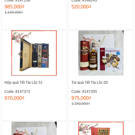
Code: #147138
Code: #148243
985,000₫
520,000₫
1,150,000₫
Hộp quà Tết Tài Lộc 51
Túi quà Tết Tài Lộc 05
Code: #147373
Code: #147355
970,000₫
975,000₫
1,150,000₫