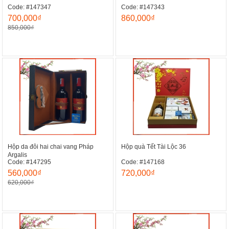
Code: #147347
Code: #147343
700,000₫
860,000₫
850,000₫
Hộp da đôi hai chai vang Pháp
Hộp quà Tết Tài Lộc 36
Argalis
Code: #147295
Code: #147168
560,000₫
720,000₫
620,000₫