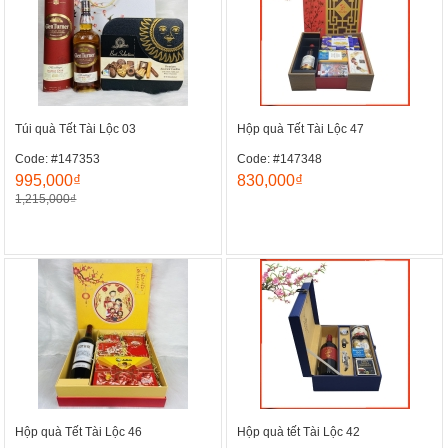
Túi quà Tết Tài Lộc 03
Hộp quà Tết Tài Lộc 47
Code: #147353
Code: #147348
995,000₫
830,000₫
1,215,000₫
Hộp quà Tết Tài Lộc 46
Hộp quà tết Tài Lộc 42