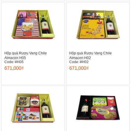
Hộp quà Rượu Vang Chile
Hộp quà Rượu Vang Chile
Almacen H05
Almacen H02
Code: #H05
Code: #H02
671,000₫
671,000₫