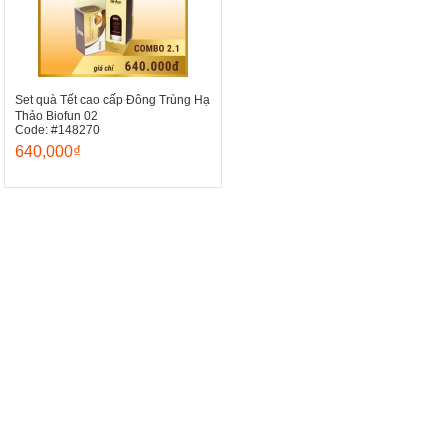
Set quà Tết cao cấp Đông Trùng Hạ
Thảo Biofun 02
Code: #148270
640,000₫