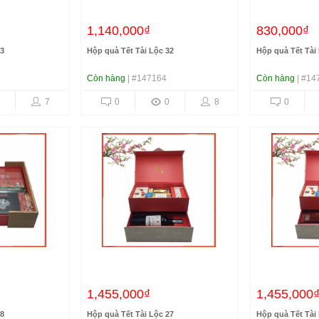
1,140,000₫
830,000₫
33
Hộp quà Tết Tài Lộc 32
Hộp quà Tết Tài
Còn hàng
| #147164
Còn hàng
| #14
7
0
0
8
0
1,455,000₫
1,455,000
28
Hộp quà Tết Tài Lộc 27
Hộp quà Tết Tài