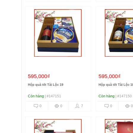
595,000₫
595,000₫
Hộp quà tết Tài Lộc 19
Hộp quà tết Tài Lộc 1
Còn hàng
| #147151
Còn hàng
| #147150
0
0
7
0
0