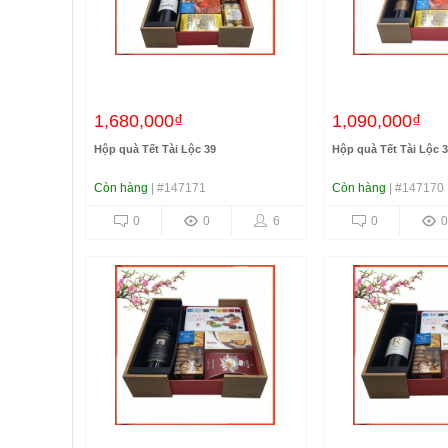
1,680,000₫
1,090,000₫
Hộp quà Tết Tài Lộc 39
Hộp quà Tết Tài Lộc 
Còn hàng
| #147171
Còn hàng
| #147170
0
0
6
0
0