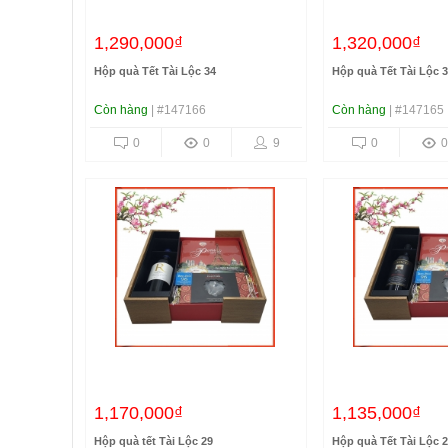
1,290,000₫
1,320,000₫
Hộp quà Tết Tài Lộc 34
Hộp quà Tết Tài Lộc 
Còn hàng
| #147166
Còn hàng
| #147165
0
0
9
0
0
1,170,000₫
1,135,000₫
Hộp quà tết Tài Lộc 29
Hộp quà Tết Tài Lộc 