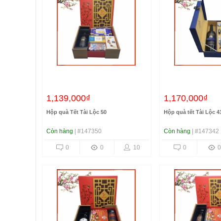
1,139,000₫
1,170,000₫
Hộp quà Tết Tài Lộc 50
Hộp quà tết Tài Lộc 4
Còn hàng
| #147350
Còn hàng
| #147342
0
0
10
0
0