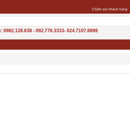
Chăm sóc khách hàng
: 0982.128.638 - 092.776.3333- 024.7107.8899