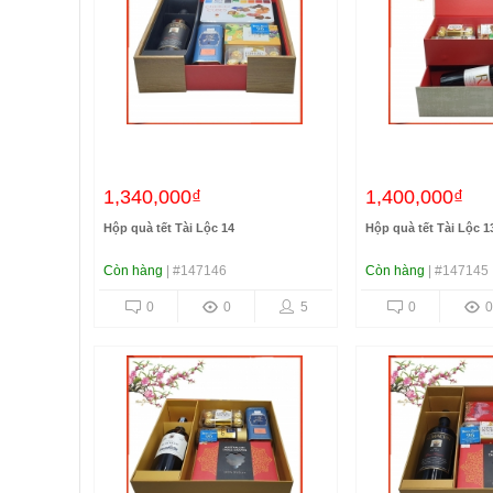
1,340,000₫
1,400,000₫
Hộp quà tết Tài Lộc 14
Hộp quà tết Tài Lộc 1
Còn hàng
| #147146
Còn hàng
| #147145
0
0
5
0
0