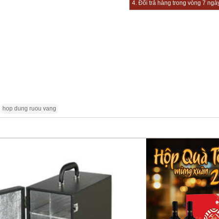
4. Đổi trả hàng trong vòng 7 ngà
hop dung ruou vang