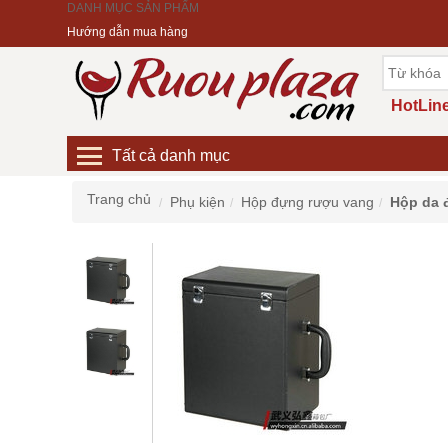
DANH MỤC SẢN PHẨM
Hướng dẫn mua hàng
HotLine
Tất cả danh mục
Trang chủ
Phụ kiện
Hộp đựng rượu vang
Hộp da 