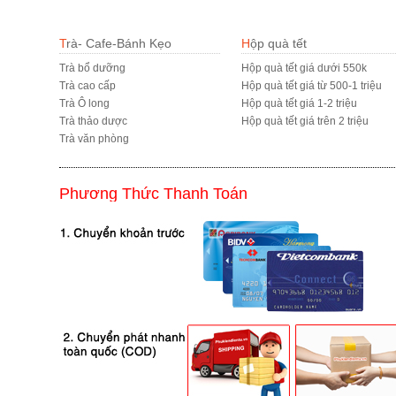
Trà- Cafe-Bánh Kẹo
Hộp quà tết
Trà bổ dưỡng
Hộp quà tết giá dưới 550k
Trà cao cấp
Hộp quà tết giá từ 500-1 triệu
Trà Ô long
Hộp quà tết giá 1-2 triệu
Trà thảo dược
Hộp quà tết giá trên 2 triệu
Trà văn phòng
Phương Thức Thanh Toán