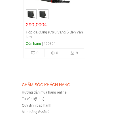
290,000₫
Hộp da đựng rượu vang 6 đen vân
kim
Còn hàng
| #60854
0
0
9
CHĂM SÓC KHÁCH HÀNG
Hướng dẫn mua hàng online
Tư vấn kỹ thuật
Quy định bảo hành
Mua hàng ở đâu?